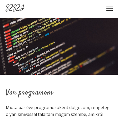
SZSZI
Van programom
Mióta pár éve programozóként dolgozom, rengeteg
olyan kihívással találtam magam szembe, amikről