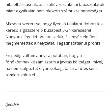
hibaelhárításnak, ami sokéves szakmai tapasztalatuk
miatt egyáltalán nem okozott számukra nehézséget.
Micsoda szerencse, hogy ilyen jó találatot dobott ki a
kereső a gázszerelő budapest 0-24 keresésre!
Nagyon elégedett voltam velük, és egyértelműen
megmentették a helyzetet. Tagadhatatlanul profik!
Én pedig voltam annyira pofátlan, hogy a
főnökömnek kiszámláztam a javítás költségét, mivel,
ha nem dolgoztat olyan sokáig, talán a fűtés sem
romlott volna el.
Oldalak