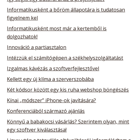
Informatikusként a bőröm állapotára is tudatosan
figyelnem kel
Informatikusként most már a kertemből is
dolgozhatok!
Innováció a partiasztalon
Intézzük el számítógépen a székhelyszolgáltatást
Izgalmas kávézás a szoftverfejlesztővel
Kellett egy új klíma a szerverszobába
Két kódsor között egy kis ruha webshop böngészés
Kínai „módszer” iPhone-ok javítására?
Konferenciából származó ajánlás
Könnyű a babakocsi vásárlás? Szerintem olyan, mint
egy szoftver kiválasztása!