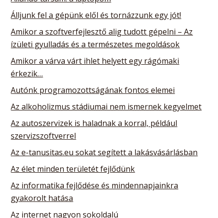
Álljunk fel a gépünk elől és tornázzunk egy jót!
Amikor a szoftverfejlesztő alig tudott gépelni – Az
ízületi gyulladás és a természetes megoldások
Amikor a várva várt ihlet helyett egy rágómaki
érkezik…
Autónk programozottságának fontos elemei
Az alkoholizmus stádiumai nem ismernek kegyelmet
Az autoszervizek is haladnak a korral, például
szervizszoftverrel
Az e-tanusitas.eu sokat segített a lakásvásárlásban
Az élet minden területét fejlődünk
Az informatika fejlődése és mindennapjainkra
gyakorolt hatása
Az internet nagyon sokoldalú