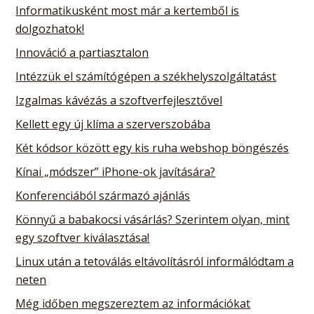
Informatikusként most már a kertemből is
dolgozhatok!
Innováció a partiasztalon
Intézzük el számítógépen a székhelyszolgáltatást
Izgalmas kávézás a szoftverfejlesztővel
Kellett egy új klíma a szerverszobába
Két kódsor között egy kis ruha webshop böngészés
Kínai „módszer” iPhone-ok javítására?
Konferenciából származó ajánlás
Könnyű a babakocsi vásárlás? Szerintem olyan, mint
egy szoftver kiválasztása!
Linux után a tetoválás eltávolításról informálódtam a
neten
Még időben megszereztem az információkat