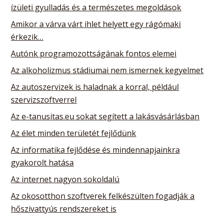
ízületi gyulladás és a természetes megoldások
Amikor a várva várt ihlet helyett egy rágómaki
érkezik…
Autónk programozottságának fontos elemei
Az alkoholizmus stádiumai nem ismernek kegyelmet
Az autoszervizek is haladnak a korral, például
szervizszoftverrel
Az e-tanusitas.eu sokat segített a lakásvásárlásban
Az élet minden területét fejlődünk
Az informatika fejlődése és mindennapjainkra
gyakorolt hatása
Az internet nagyon sokoldalú
Az okosotthon szoftverek felkészülten fogadják a
hőszivattyús rendszereket is