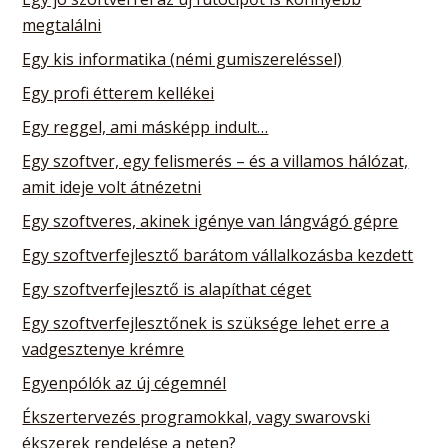
megtalálni
Egy kis informatika (némi gumiszereléssel)
Egy profi étterem kellékei
Egy reggel, ami másképp indult…
Egy szoftver, egy felismerés – és a villamos hálózat,
amit ideje volt átnézetni
Egy szoftveres, akinek igénye van lángvágó gépre
Egy szoftverfejlesztő barátom vállalkozásba kezdett
Egy szoftverfejlesztő is alapíthat céget
Egy szoftverfejlesztőnek is szüksége lehet erre a
vadgesztenye krémre
Egyenpólók az új cégemnél
Ékszertervezés programokkal, vagy swarovski
ékszerek rendelése a neten?