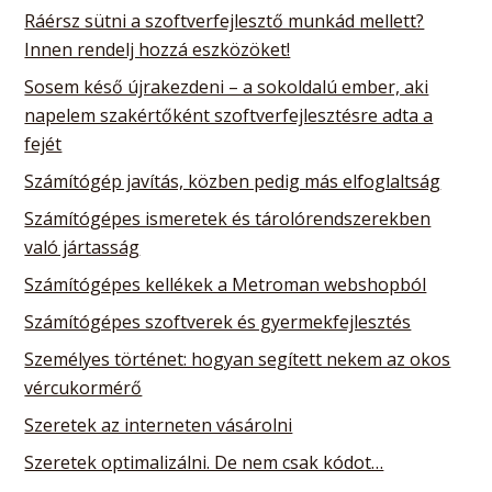
Ráérsz sütni a szoftverfejlesztő munkád mellett?
Innen rendelj hozzá eszközöket!
Sosem késő újrakezdeni – a sokoldalú ember, aki
napelem szakértőként szoftverfejlesztésre adta a
fejét
Számítógép javítás, közben pedig más elfoglaltság
Számítógépes ismeretek és tárolórendszerekben
való jártasság
Számítógépes kellékek a Metroman webshopból
Számítógépes szoftverek és gyermekfejlesztés
Személyes történet: hogyan segített nekem az okos
vércukormérő
Szeretek az interneten vásárolni
Szeretek optimalizálni. De nem csak kódot…