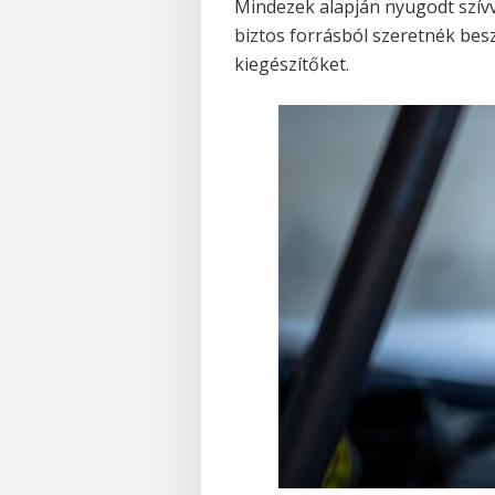
Mindezek alapján nyugodt szív
biztos forrásból szeretnék bes
kiegészítőket.