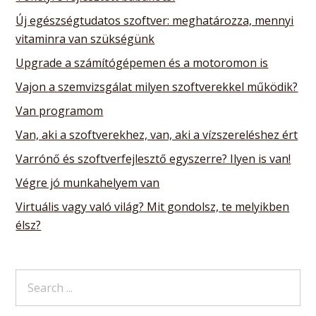
Új egészségtudatos szoftver: meghatározza, mennyi
vitaminra van szükségünk
Upgrade a számítógépemen és a motoromon is
Vajon a szemvizsgálat milyen szoftverekkel működik?
Van programom
Van, aki a szoftverekhez, van, aki a vízszereléshez ért
Varrónő és szoftverfejlesztő egyszerre? Ilyen is van!
Végre jó munkahelyem van
Virtuális vagy való világ? Mit gondolsz, te melyikben
élsz?