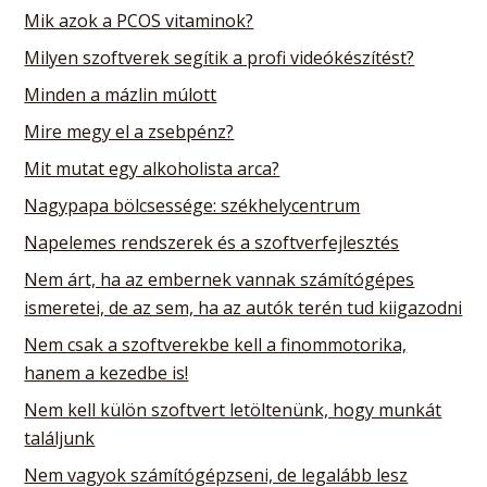
Mik azok a PCOS vitaminok?
Milyen szoftverek segítik a profi videókészítést?
Minden a mázlin múlott
Mire megy el a zsebpénz?
Mit mutat egy alkoholista arca?
Nagypapa bölcsessége: székhelycentrum
Napelemes rendszerek és a szoftverfejlesztés
Nem árt, ha az embernek vannak számítógépes
ismeretei, de az sem, ha az autók terén tud kiigazodni
Nem csak a szoftverekbe kell a finommotorika,
hanem a kezedbe is!
Nem kell külön szoftvert letöltenünk, hogy munkát
találjunk
Nem vagyok számítógépzseni, de legalább lesz