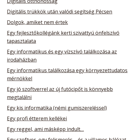
Digitális otthonosság
Digitális trükkök után valódi segítség Pécsen
Dolgok, amiket nem értek
Egy fejlesztőkollégánk kerti szivattyú önfelszívó
tapasztalata
Egy informatikus és egy vízszívó találkozása az
irodaházban
Egy informatikus találkozása egy környezettudatos
mérnökkel
Egy jó szoftverrel az új futócipőt is könnyebb
megtalálni
Egy kis informatika (némi gumiszereléssel)
Egy profi étterem kellékei
Egy reggel, ami másképp indult…
Egy szoftver, egy felismerés – és a villamos hálózat,