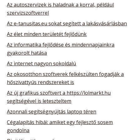
Az autoszervizek is haladnak a korral, például
szervizszoftverrel
Az e-tanusitas.eu sokat segített a lakásvásárlásban
Az élet minden területét fejlődünk
Az informatika fejlődése és mindennapjainkra
gyakorolt hatása
Az internet nagyon sokoldalú
Az okosotthon szoftverek felkészülten fogadják a
hőszivattyús rendszereket is
Az új grafikus szoftvert a https://lolmarkt.hu
segítségével is leteszteltem
Azonnali segítségnyújtás laptop téren
Cégalapítás hibái: amiket egy fejlesztő sosem
gondolna