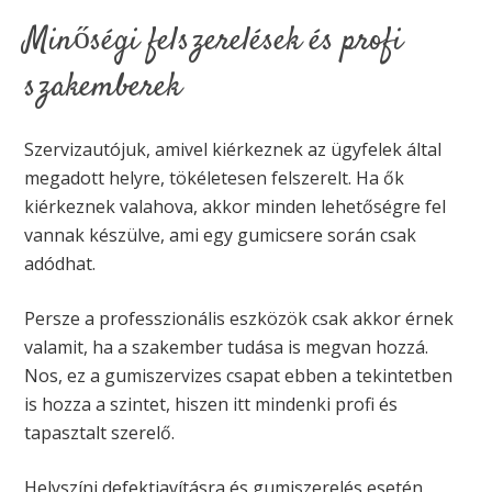
Minőségi felszerelések és profi
szakemberek
Szervizautójuk, amivel kiérkeznek az ügyfelek által
megadott helyre, tökéletesen felszerelt. Ha ők
kiérkeznek valahova, akkor minden lehetőségre fel
vannak készülve, ami egy gumicsere során csak
adódhat.
Persze a professzionális eszközök csak akkor érnek
valamit, ha a szakember tudása is megvan hozzá.
Nos, ez a gumiszervizes csapat ebben a tekintetben
is hozza a szintet, hiszen itt mindenki profi és
tapasztalt szerelő.
Helyszíni defektjavításra és gumiszerelés esetén