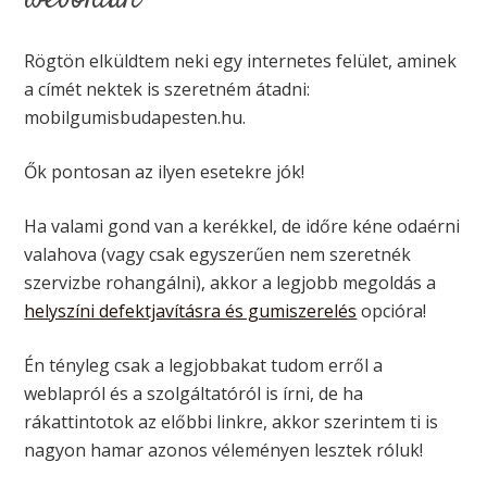
Rögtön elküldtem neki egy internetes felület, aminek
a címét nektek is szeretném átadni:
mobilgumisbudapesten.hu.
Ők pontosan az ilyen esetekre jók!
Ha valami gond van a kerékkel, de időre kéne odaérni
valahova (vagy csak egyszerűen nem szeretnék
szervizbe rohangálni), akkor a legjobb megoldás a
helyszíni defektjavításra és gumiszerelés
opcióra!
Én tényleg csak a legjobbakat tudom erről a
weblapról és a szolgáltatóról is írni, de ha
rákattintotok az előbbi linkre, akkor szerintem ti is
nagyon hamar azonos véleményen lesztek róluk!