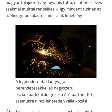
magyar tulajdonú cég ugyanis több, mint húsz éves
szakmai múlttal rendelkezik, így mindent tudnak az
acélmegmunkálásról, amit csak lehetséges.
A legmodernebb lángvágó
berendezésekkel és nagyszerű
eszközparkkal dolgozik a Acélpartner Kft.,
számukra nincs lehetetlen vállalkozás!