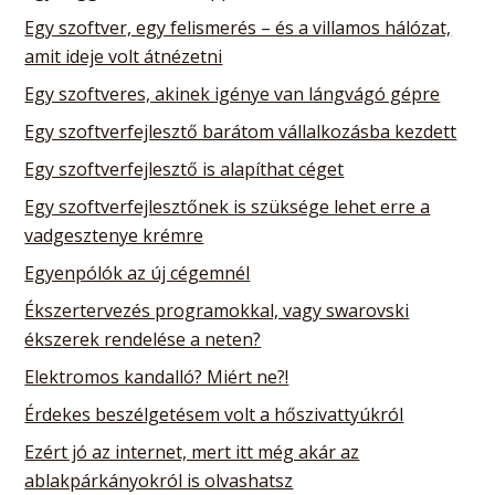
Egy szoftver, egy felismerés – és a villamos hálózat,
amit ideje volt átnézetni
Egy szoftveres, akinek igénye van lángvágó gépre
Egy szoftverfejlesztő barátom vállalkozásba kezdett
Egy szoftverfejlesztő is alapíthat céget
Egy szoftverfejlesztőnek is szüksége lehet erre a
vadgesztenye krémre
Egyenpólók az új cégemnél
Ékszertervezés programokkal, vagy swarovski
ékszerek rendelése a neten?
Elektromos kandalló? Miért ne?!
Érdekes beszélgetésem volt a hőszivattyúkról
Ezért jó az internet, mert itt még akár az
ablakpárkányokról is olvashatsz