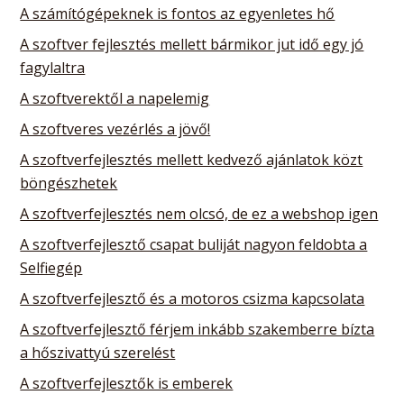
A számítógépeknek is fontos az egyenletes hő
A szoftver fejlesztés mellett bármikor jut idő egy jó
fagylaltra
A szoftverektől a napelemig
A szoftveres vezérlés a jövő!
A szoftverfejlesztés mellett kedvező ajánlatok közt
böngészhetek
A szoftverfejlesztés nem olcsó, de ez a webshop igen
A szoftverfejlesztő csapat buliját nagyon feldobta a
Selfiegép
A szoftverfejlesztő és a motoros csizma kapcsolata
A szoftverfejlesztő férjem inkább szakemberre bízta
a hőszivattyú szerelést
A szoftverfejlesztők is emberek