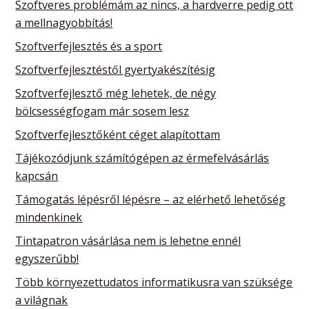
Szoftveres problémám az nincs, a hardverre pedig ott
a mellnagyobbítás!
Szoftverfejlesztés és a sport
Szoftverfejlesztéstől gyertyakészítésig
Szoftverfejlesztő még lehetek, de négy
bölcsességfogam már sosem lesz
Szoftverfejlesztőként céget alapítottam
Tájékozódjunk számítógépen az érmefelvásárlás
kapcsán
Támogatás lépésről lépésre – az elérhető lehetőség
mindenkinek
Tintapatron vásárlása nem is lehetne ennél
egyszerűbb!
Több környezettudatos informatikusra van szüksége
a világnak