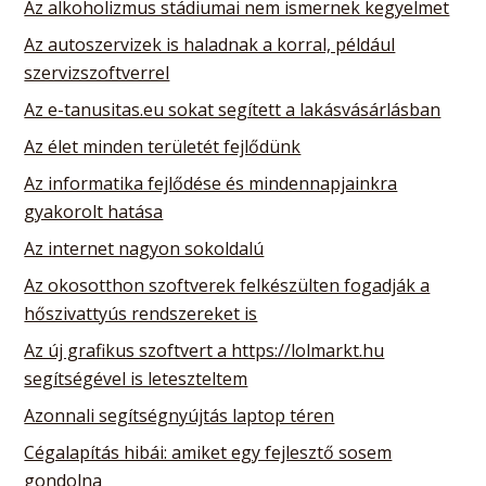
Az alkoholizmus stádiumai nem ismernek kegyelmet
Az autoszervizek is haladnak a korral, például
szervizszoftverrel
Az e-tanusitas.eu sokat segített a lakásvásárlásban
Az élet minden területét fejlődünk
Az informatika fejlődése és mindennapjainkra
gyakorolt hatása
Az internet nagyon sokoldalú
Az okosotthon szoftverek felkészülten fogadják a
hőszivattyús rendszereket is
Az új grafikus szoftvert a https://lolmarkt.hu
segítségével is leteszteltem
Azonnali segítségnyújtás laptop téren
Cégalapítás hibái: amiket egy fejlesztő sosem
gondolna