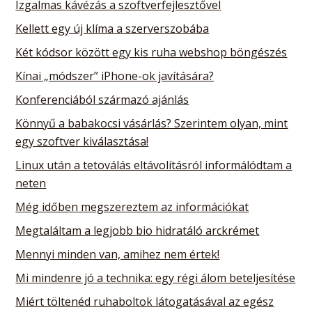
Izgalmas kávézás a szoftverfejlesztővel
Kellett egy új klíma a szerverszobába
Két kódsor között egy kis ruha webshop böngészés
Kínai „módszer” iPhone-ok javítására?
Konferenciából származó ajánlás
Könnyű a babakocsi vásárlás? Szerintem olyan, mint
egy szoftver kiválasztása!
Linux után a tetoválás eltávolításról informálódtam a
neten
Még időben megszereztem az információkat
Megtaláltam a legjobb bio hidratáló arckrémet
Mennyi minden van, amihez nem értek!
Mi mindenre jó a technika: egy régi álom beteljesítése
Miért töltenéd ruhaboltok látogatásával az egész