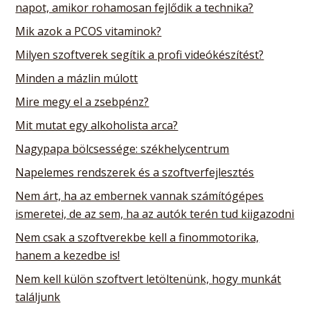
napot, amikor rohamosan fejlődik a technika?
Mik azok a PCOS vitaminok?
Milyen szoftverek segítik a profi videókészítést?
Minden a mázlin múlott
Mire megy el a zsebpénz?
Mit mutat egy alkoholista arca?
Nagypapa bölcsessége: székhelycentrum
Napelemes rendszerek és a szoftverfejlesztés
Nem árt, ha az embernek vannak számítógépes
ismeretei, de az sem, ha az autók terén tud kiigazodni
Nem csak a szoftverekbe kell a finommotorika,
hanem a kezedbe is!
Nem kell külön szoftvert letöltenünk, hogy munkát
találjunk