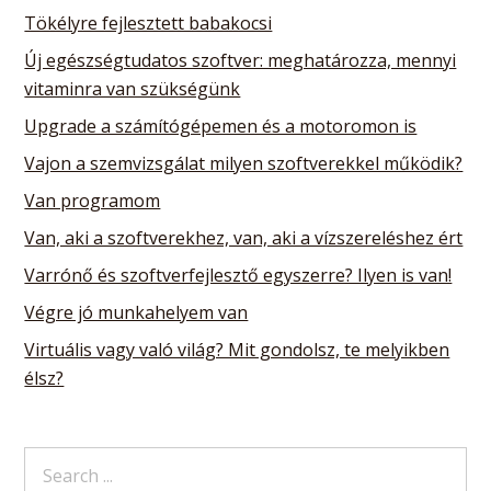
Tökélyre fejlesztett babakocsi
Új egészségtudatos szoftver: meghatározza, mennyi
vitaminra van szükségünk
Upgrade a számítógépemen és a motoromon is
Vajon a szemvizsgálat milyen szoftverekkel működik?
Van programom
Van, aki a szoftverekhez, van, aki a vízszereléshez ért
Varrónő és szoftverfejlesztő egyszerre? Ilyen is van!
Végre jó munkahelyem van
Virtuális vagy való világ? Mit gondolsz, te melyikben
élsz?