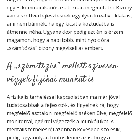
egyes kommunikációs csatornán megmutatni. Bizony
van a szoftverfejlesztésnek egy ilyen kreatív oldala is,
ami nem bánnék, ha egy kicsit a köztudatba is
átmenne néha. Ugyanakkor pedig azt én is érzem
magamon, hogy a napi több, mint nyolc óra
„számítózás” bizony megviseli az embert.
A „számítózás” mellett szívesen
végzek fizikai munkát is
A fizikális terheléssel kapcsolatban ma már jóval
tudatosabbak a fejlesztők, és figyelnek rá, hogy
megfelelő asztalon, megfelelő széken ülve, megfelelő
monitorral, egérrel végezzék a munkájukat. A
mentális terhelésről azonban kevesebb szó esik,
pedig ugyanolyan fontos lenne az is, hogy a