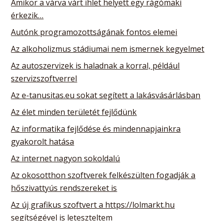
Amikor a várva várt ihlet helyett egy rágómaki
érkezik…
Autónk programozottságának fontos elemei
Az alkoholizmus stádiumai nem ismernek kegyelmet
Az autoszervizek is haladnak a korral, például
szervizszoftverrel
Az e-tanusitas.eu sokat segített a lakásvásárlásban
Az élet minden területét fejlődünk
Az informatika fejlődése és mindennapjainkra
gyakorolt hatása
Az internet nagyon sokoldalú
Az okosotthon szoftverek felkészülten fogadják a
hőszivattyús rendszereket is
Az új grafikus szoftvert a https://lolmarkt.hu
segítségével is leteszteltem