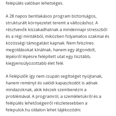
felépülés valóban lehetséges.
A 28 napos bentlakásos program biztonságos,
strukturált környezetet teremt a változáshoz. A
résztvevők kiszakadhatnak a mindennapi stresszből
és a régi mintákból, miközben folyamatos szakmai és
közösségi támogatást kapnak. Nem felszínes
megoldásokat kínálnak, hanem egy átgondolt,
lépésről lépésre felépített utat egy tisztább,
kiegyensúlyozottabb élet felé.
A Felépülők így nem csupán segítséget nyújtanak,
hanem reményt és valódi kapaszkodót is adnak
mindazoknak, akik készek szembenézni a
problémával. A programról, a szemléletükről és a
felépülés lehetőségeiről részletesebben a
felepulok.hu oldalon lehet tájékozódni.