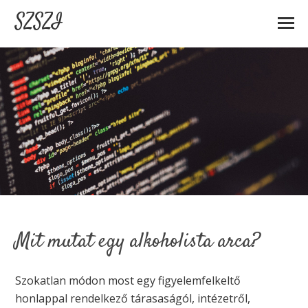
SZSZI
Mit mutat egy alkoholista arca?
Szokatlan módon most egy figyelemfelkeltő
honlappal rendelkező tárasaságól, intézetről,