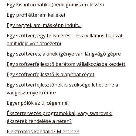
Egy kis informatika (némi gumiszereléssel)
Egy profi étterem kellékei
Egy reggel, ami másképp indult…
Egy szoftver, egy felismerés – és a villamos hálózat,
amit ideje volt átnézetni
Egy szoftveres, akinek igénye van lángvágó gépre
Egy szoftverfejlesztő barátom vállalkozásba kezdett
Egy szoftverfejlesztő is alapíthat céget
Egy szoftverfejlesztőnek is szüksége lehet erre a
vadgesztenye krémre
Egyenpólók az új cégemnél
Ékszertervezés programokkal, vagy swarovski
ékszerek rendelése a neten?
Elektromos kandalló? Miért ne?!