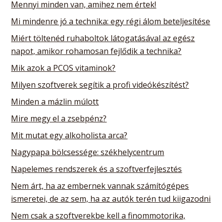
Mennyi minden van, amihez nem értek!
Mi mindenre jó a technika: egy régi álom beteljesítése
Miért töltenéd ruhaboltok látogatásával az egész
napot, amikor rohamosan fejlődik a technika?
Mik azok a PCOS vitaminok?
Milyen szoftverek segítik a profi videókészítést?
Minden a mázlin múlott
Mire megy el a zsebpénz?
Mit mutat egy alkoholista arca?
Nagypapa bölcsessége: székhelycentrum
Napelemes rendszerek és a szoftverfejlesztés
Nem árt, ha az embernek vannak számítógépes
ismeretei, de az sem, ha az autók terén tud kiigazodni
Nem csak a szoftverekbe kell a finommotorika,