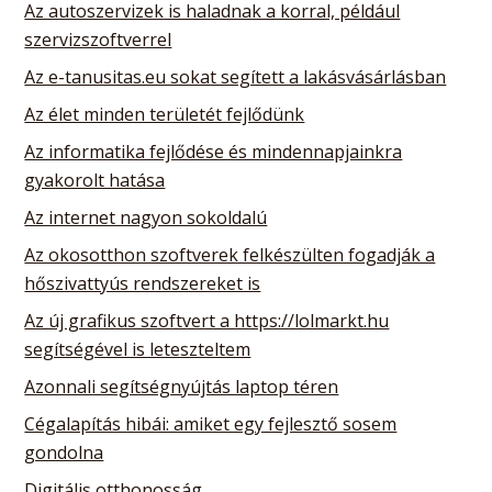
Az autoszervizek is haladnak a korral, például
szervizszoftverrel
Az e-tanusitas.eu sokat segített a lakásvásárlásban
Az élet minden területét fejlődünk
Az informatika fejlődése és mindennapjainkra
gyakorolt hatása
Az internet nagyon sokoldalú
Az okosotthon szoftverek felkészülten fogadják a
hőszivattyús rendszereket is
Az új grafikus szoftvert a https://lolmarkt.hu
segítségével is leteszteltem
Azonnali segítségnyújtás laptop téren
Cégalapítás hibái: amiket egy fejlesztő sosem
gondolna
Digitális otthonosság