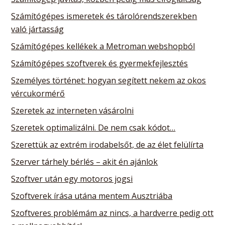
Számítógépes ismeretek és tárolórendszerekben
való jártasság
Számítógépes kellékek a Metroman webshopból
Számítógépes szoftverek és gyermekfejlesztés
Személyes történet: hogyan segített nekem az okos
vércukormérő
Szeretek az interneten vásárolni
Szeretek optimalizálni. De nem csak kódot…
Szerettük az extrém irodabelsőt, de az élet felülírta
Szerver tárhely bérlés – akit én ajánlok
Szoftver után egy motoros jogsi
Szoftverek írása utána mentem Ausztriába
Szoftveres problémám az nincs, a hardverre pedig ott