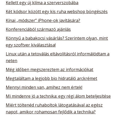
Kellett egy új klíma a szerverszobába
Két kódsor között egy kis ruha webshop böngészés
Kínai „módszer” iPhone-ok javítására?
Konferenciából származó ajánlás
Könnyű a babakocsi vásárlás? Szerintem olyan, mint
egy szoftver kiválasztása!
Linux után a tetoválás eltávolításról informálódtam a
neten
Még időben megszereztem az információkat
Megtaláltam a legjobb bio hidratáló arckrémet
Mennyi minden van, amihez nem értek!
Mi mindenre jó a technika: egy régi álom beteljesítése
Miért töltenéd ruhaboltok látogatásával az egész
napot, amikor rohamosan fejlődik a technika?