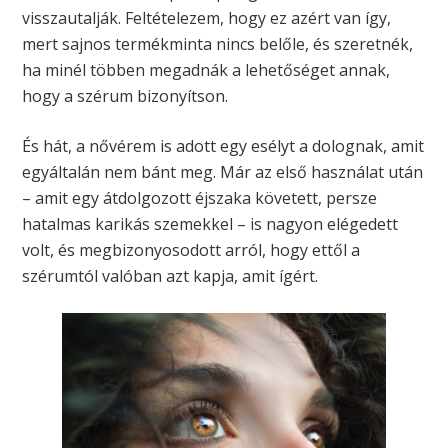
visszautalják. Feltételezem, hogy ez azért van így,
mert sajnos termékminta nincs belőle, és szeretnék,
ha minél többen megadnák a lehetőséget annak,
hogy a szérum bizonyítson.
És hát, a nővérem is adott egy esélyt a dolognak, amit
egyáltalán nem bánt meg. Már az első használat után
– amit egy átdolgozott éjszaka követett, persze
hatalmas karikás szemekkel – is nagyon elégedett
volt, és megbizonyosodott arról, hogy ettől a
szérumtól valóban azt kapja, amit ígért.