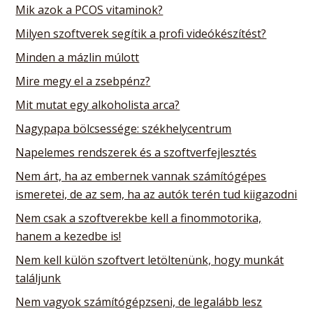
Mik azok a PCOS vitaminok?
Milyen szoftverek segítik a profi videókészítést?
Minden a mázlin múlott
Mire megy el a zsebpénz?
Mit mutat egy alkoholista arca?
Nagypapa bölcsessége: székhelycentrum
Napelemes rendszerek és a szoftverfejlesztés
Nem árt, ha az embernek vannak számítógépes
ismeretei, de az sem, ha az autók terén tud kiigazodni
Nem csak a szoftverekbe kell a finommotorika,
hanem a kezedbe is!
Nem kell külön szoftvert letöltenünk, hogy munkát
találjunk
Nem vagyok számítógépzseni, de legalább lesz