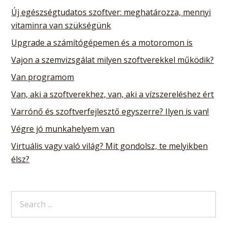
Új egészségtudatos szoftver: meghatározza, mennyi
vitaminra van szükségünk
Upgrade a számítógépemen és a motoromon is
Vajon a szemvizsgálat milyen szoftverekkel működik?
Van programom
Van, aki a szoftverekhez, van, aki a vízszereléshez ért
Varrónő és szoftverfejlesztő egyszerre? Ilyen is van!
Végre jó munkahelyem van
Virtuális vagy való világ? Mit gondolsz, te melyikben
élsz?