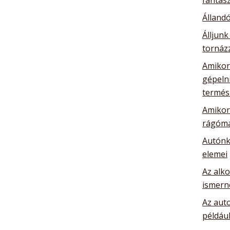
Álland
Álljunk
tornázz
Amikor 
gépelni
termés
Amikor 
rágóma
Autónk
elemei
Az alk
ismern
Az auto
például