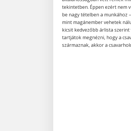
tekintetben. Éppen ezért nem v
be nagy tételben a munkához – 
mint magánember vehetek náluk
kicsit kedvezőbb árlista szerin
tartjátok megnézni, hogy a csa
származnak, akkor a csavarhold