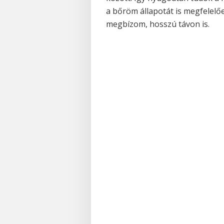
a bőröm állapotát is megfelel
megbízom, hosszú távon is.