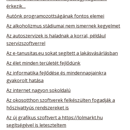
érkezik…
Autónk programozottságának fontos elemei
Az alkoholizmus stádiumai nem ismernek kegyelmet
Az autoszervizek is haladnak a korral, például
szervizszoftverrel
Az e-tanusitas.eu sokat segített a lakásvásárlásban
Az élet minden területét fejlődünk
Az informatika fejlődése és mindennapjainkra
gyakorolt hatása
Az internet nagyon sokoldalú
Az okosotthon szoftverek felkészülten fogadják a
hőszivattyús rendszereket is
Az új grafikus szoftvert a https://lolmarkt.hu
segítségével is leteszteltem