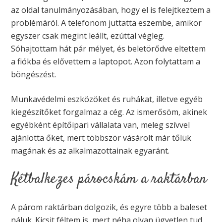
az oldal tanulmányozásában, hogy el is felejtkeztem a
problémáról. A telefonom juttatta eszembe, amikor
egyszer csak megint leállt, ezúttal végleg.
Sóhajtottam hát pár mélyet, és beletörődve eltettem
a fiókba és elővettem a laptopot. Azon folytattam a
böngészést.
Munkavédelmi eszközöket és ruhákat, illetve egyéb
kiegészítőket forgalmaz a cég. Az ismerősöm, akinek
egyébként építőipari vállalata van, meleg szívvel
ajánlotta őket, mert többször vásárolt már tőlük
magának és az alkalmazottainak egyaránt.
Kétbalkezes párocskám a raktárban
A párom raktárban dolgozik, és egyre több a baleset
náluk. Kicsit féltem is, mert néha olyan ügyetlen tud