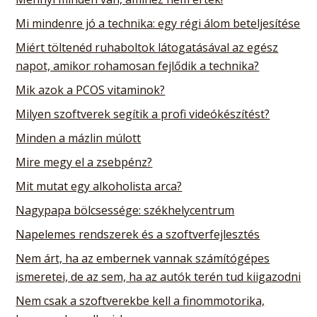
Mi mindenre jó a technika: egy régi álom beteljesítése
Miért töltenéd ruhaboltok látogatásával az egész
napot, amikor rohamosan fejlődik a technika?
Mik azok a PCOS vitaminok?
Milyen szoftverek segítik a profi videókészítést?
Minden a mázlin múlott
Mire megy el a zsebpénz?
Mit mutat egy alkoholista arca?
Nagypapa bölcsessége: székhelycentrum
Napelemes rendszerek és a szoftverfejlesztés
Nem árt, ha az embernek vannak számítógépes
ismeretei, de az sem, ha az autók terén tud kiigazodni
Nem csak a szoftverekbe kell a finommotorika,