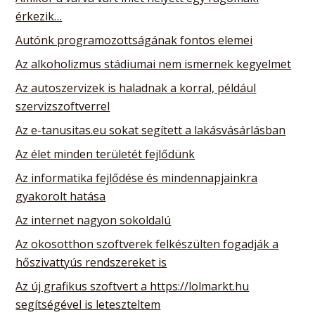
érkezik…
Autónk programozottságának fontos elemei
Az alkoholizmus stádiumai nem ismernek kegyelmet
Az autoszervizek is haladnak a korral, például
szervizszoftverrel
Az e-tanusitas.eu sokat segített a lakásvásárlásban
Az élet minden területét fejlődünk
Az informatika fejlődése és mindennapjainkra
gyakorolt hatása
Az internet nagyon sokoldalú
Az okosotthon szoftverek felkészülten fogadják a
hőszivattyús rendszereket is
Az új grafikus szoftvert a https://lolmarkt.hu
segítségével is leteszteltem