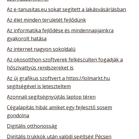
Az e-tanusitas.eu sokat segített a lakásvásárlásban
Az élet minden területét fejlődünk
Az informatika fejlődése és mindennapjainkra
gyakorolt hatása
Az internet nagyon sokoldalú
Az okosotthon szoftverek felkészülten fogadják a
hőszivattyús rendszereket is
Az új grafikus szoftvert a https://lolmarkt.hu
segítségével is leteszteltem
Azonnali segítségnyújtás laptop téren
Cégalapítás hibái: amiket egy fejlesztő sosem
gondolna
Digitális otthonosság
Digitális trükkök után valódi segítség Pécsen