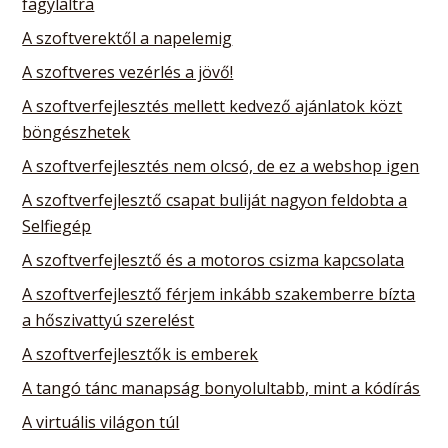
fagylaltra
A szoftverektől a napelemig
A szoftveres vezérlés a jövő!
A szoftverfejlesztés mellett kedvező ajánlatok közt
böngészhetek
A szoftverfejlesztés nem olcsó, de ez a webshop igen
A szoftverfejlesztő csapat buliját nagyon feldobta a
Selfiegép
A szoftverfejlesztő és a motoros csizma kapcsolata
A szoftverfejlesztő férjem inkább szakemberre bízta
a hőszivattyú szerelést
A szoftverfejlesztők is emberek
A tangó tánc manapság bonyolultabb, mint a kódírás
A virtuális világon túl