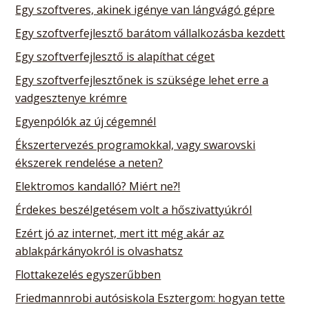
Egy szoftveres, akinek igénye van lángvágó gépre
Egy szoftverfejlesztő barátom vállalkozásba kezdett
Egy szoftverfejlesztő is alapíthat céget
Egy szoftverfejlesztőnek is szüksége lehet erre a
vadgesztenye krémre
Egyenpólók az új cégemnél
Ékszertervezés programokkal, vagy swarovski
ékszerek rendelése a neten?
Elektromos kandalló? Miért ne?!
Érdekes beszélgetésem volt a hőszivattyúkról
Ezért jó az internet, mert itt még akár az
ablakpárkányokról is olvashatsz
Flottakezelés egyszerűbben
Friedmannrobi autósiskola Esztergom: hogyan tette