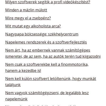
Milyen szoftverek segítik a profi videókészítést?
Minden a mázlin múlott
Mire megy el a zsebpénz?
Mit mutat egy alkoholista arca?
Nagypapa bölcsessége: székhelycentrum
Napelemes rendszerek és a szoftverfejlesztés
Nem árt, ha az embernek vannak számítógépes
ismeretei, de az sem, ha az autók terén tud kiigazodni
Nem csak a szoftverekbe kell a finommotorika,
hanem a kezedbe is!
Nem kell külön szoftvert letöltenünk, hogy munkát
találjunk
Nem vagyok számítógépzseni, de legalább lesz
napelemünk