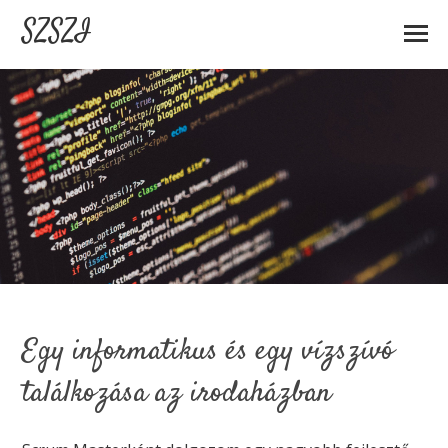
SZSZI
Egy informatikus és egy vízszívó
találkozása az irodaházban