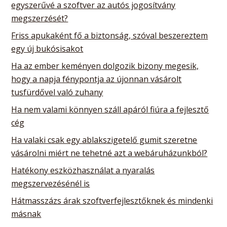
egyszerűvé a szoftver az autós jogosítvány
megszerzését?
Friss apukaként fő a biztonság, szóval beszereztem
egy új bukósisakot
Ha az ember keményen dolgozik bizony megesik,
hogy a napja fénypontja az újonnan vásárolt
tusfürdővel való zuhany
Ha nem valami könnyen száll apáról fiúra a fejlesztő
cég
Ha valaki csak egy ablakszigetelő gumit szeretne
vásárolni miért ne tehetné azt a webáruházunkból?
Hatékony eszközhasználat a nyaralás
megszervezésénél is
Hátmasszázs árak szoftverfejlesztőknek és mindenki
másnak