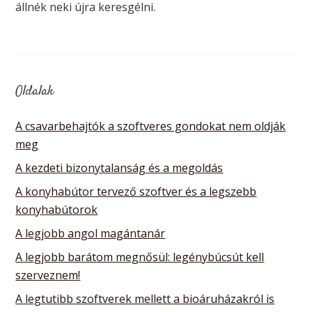
állnék neki újra keresgélni.
Oldalak
A csavarbehajtók a szoftveres gondokat nem oldják
meg
A kezdeti bizonytalanság és a megoldás
A konyhabútor tervező szoftver és a legszebb
konyhabútorok
A legjobb angol magántanár
A legjobb barátom megnősül: legénybúcsút kell
szerveznem!
A legtutibb szoftverek mellett a bioáruházakról is