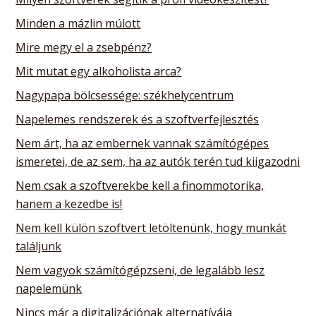
Minden a mázlin múlott
Mire megy el a zsebpénz?
Mit mutat egy alkoholista arca?
Nagypapa bölcsessége: székhelycentrum
Napelemes rendszerek és a szoftverfejlesztés
Nem árt, ha az embernek vannak számítógépes
ismeretei, de az sem, ha az autók terén tud kiigazodni
Nem csak a szoftverekbe kell a finommotorika,
hanem a kezedbe is!
Nem kell külön szoftvert letöltenünk, hogy munkát
találjunk
Nem vagyok számítógépzseni, de legalább lesz
napelemünk
Nincs már a digitalizációnak alternatívája