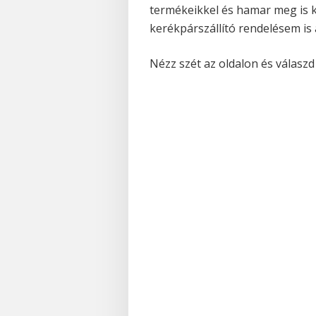
termékeikkel és hamar meg is 
kerékpárszállító rendelésem is 
Nézz szét az oldalon és válasz