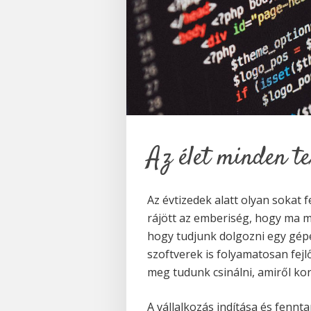
Az élet minden te
Az évtizedek alatt olyan sokat 
rájött az emberiség, hogy ma m
hogy tudjunk dolgozni egy gép
szoftverek is folyamatosan fe
meg tudunk csinálni, amiről ko
A vállalkozás indítása és fennta