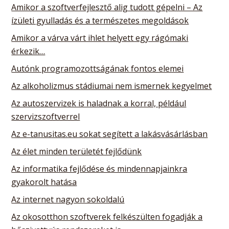
Amikor a szoftverfejlesztő alig tudott gépelni – Az
ízületi gyulladás és a természetes megoldások
Amikor a várva várt ihlet helyett egy rágómaki
érkezik…
Autónk programozottságának fontos elemei
Az alkoholizmus stádiumai nem ismernek kegyelmet
Az autoszervizek is haladnak a korral, például
szervizszoftverrel
Az e-tanusitas.eu sokat segített a lakásvásárlásban
Az élet minden területét fejlődünk
Az informatika fejlődése és mindennapjainkra
gyakorolt hatása
Az internet nagyon sokoldalú
Az okosotthon szoftverek felkészülten fogadják a