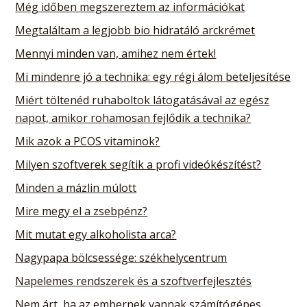
Még időben megszereztem az információkat
Megtaláltam a legjobb bio hidratáló arckrémet
Mennyi minden van, amihez nem értek!
Mi mindenre jó a technika: egy régi álom beteljesítése
Miért töltenéd ruhaboltok látogatásával az egész
napot, amikor rohamosan fejlődik a technika?
Mik azok a PCOS vitaminok?
Milyen szoftverek segítik a profi videókészítést?
Minden a mázlin múlott
Mire megy el a zsebpénz?
Mit mutat egy alkoholista arca?
Nagypapa bölcsessége: székhelycentrum
Napelemes rendszerek és a szoftverfejlesztés
Nem árt, ha az embernek vannak számítógépes