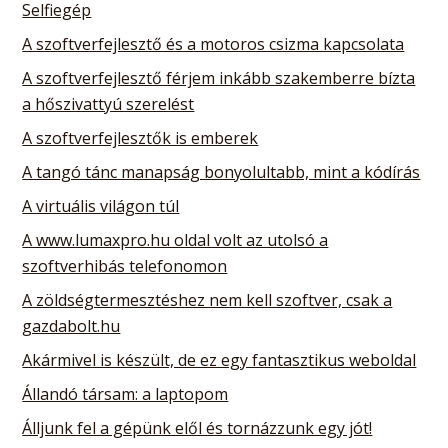
Selfiegép
A szoftverfejlesztő és a motoros csizma kapcsolata
A szoftverfejlesztő férjem inkább szakemberre bízta
a hőszivattyú szerelést
A szoftverfejlesztők is emberek
A tangó tánc manapság bonyolultabb, mint a kódírás
A virtuális világon túl
A www.lumaxpro.hu oldal volt az utolsó a
szoftverhibás telefonomon
A zöldségtermesztéshez nem kell szoftver, csak a
gazdabolt.hu
Akármivel is készült, de ez egy fantasztikus weboldal
Állandó társam: a laptopom
Álljunk fel a gépünk elől és tornázzunk egy jót!