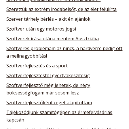
Szerettük az extrém irodabelsőt, de az élet felülírta
Szerver tárhely bérlés – akit én ajánlok
Szoftver után egy motoros jogsi
Szoftverek írása utána mentem Ausztriába
Szoftveres problémám az nincs, a hardverre pedig ott
a mellnagyobbítás!
Szoftverfejlesztés és a sport
Szoftverfejlesztéstől gyertyakészítésig
Szoftverfejlesztő még lehetek, de négy
bölcsességfogam már sosem lesz
Szoftverfejlesztőként céget alapítottam
Tájékozódjunk számítógépen az érmefelvásárlás
kapcsán