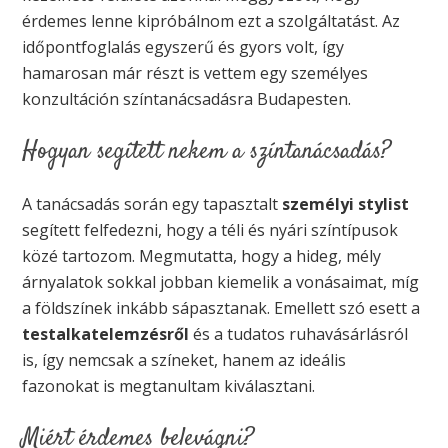
érdemes lenne kipróbálnom ezt a szolgáltatást. Az
időpontfoglalás egyszerű és gyors volt, így
hamarosan már részt is vettem egy személyes
konzultáción színtanácsadásra Budapesten.
Hogyan segített nekem a színtanácsadás?
A tanácsadás során egy tapasztalt
személyi stylist
segített felfedezni, hogy a téli és nyári színtípusok
közé tartozom. Megmutatta, hogy a hideg, mély
árnyalatok sokkal jobban kiemelik a vonásaimat, míg
a földszínek inkább sápasztanak. Emellett szó esett a
testalkatelemzésről
és a tudatos ruhavásárlásról
is, így nemcsak a színeket, hanem az ideális
fazonokat is megtanultam kiválasztani.
Miért érdemes belevágni?