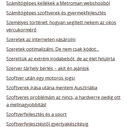
Számítógépes kellékek a Metroman webshopból
Számítógépes szoftverek és gyermekfejlesztés
Személyes történet: hogyan segített nekem az okos
vércukormérő
Szeretek az interneten vásárolni
Szeretek optimalizálni. De nem csak kódot…
Szerettük az extrém irodabelsőt, de az élet felülírta
Szerver tárhely bérlés – akit én ajánlok
Szoftver után egy motoros jogsi
Szoftverek írása utána mentem Ausztriába
Szoftveres problémám az nincs, a hardverre pedig ott
a mellnagyobbítás!
Szoftverfejlesztés és a sport
Szoftverfejlesztéstől gyertyakészítésig