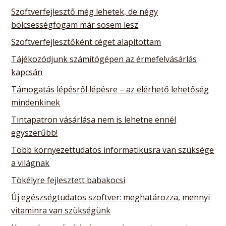
Szoftverfejlesztő még lehetek, de négy
bölcsességfogam már sosem lesz
Szoftverfejlesztőként céget alapítottam
Tájékozódjunk számítógépen az érmefelvásárlás
kapcsán
Támogatás lépésről lépésre – az elérhető lehetőség
mindenkinek
Tintapatron vásárlása nem is lehetne ennél
egyszerűbb!
Több környezettudatos informatikusra van szüksége
a világnak
Tökélyre fejlesztett babakocsi
Új egészségtudatos szoftver: meghatározza, mennyi
vitaminra van szükségünk