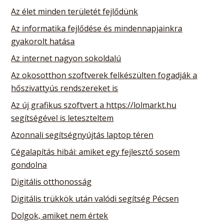
Az élet minden területét fejlődünk
Az informatika fejlődése és mindennapjainkra
gyakorolt hatása
Az internet nagyon sokoldalú
Az okosotthon szoftverek felkészülten fogadják a
hőszivattyús rendszereket is
Az új grafikus szoftvert a https://lolmarkt.hu
segítségével is leteszteltem
Azonnali segítségnyújtás laptop téren
Cégalapítás hibái: amiket egy fejlesztő sosem
gondolna
Digitális otthonosság
Digitális trükkök után valódi segítség Pécsen
Dolgok, amiket nem értek