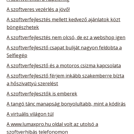
A szoftveres vezérlés a jövő!
A szoftverfejlesztés mellett kedvező ajánlatok közt
böngészhetek
A szoftverfejlesztés nem olcsó, de ez a webshop igen
A szoftverfejlesztő csapat buliját nagyon feldobta a
Selfiegép
A szoftverfejlesztő és a motoros csizma kapcsolata
A szoftverfejlesztő férjem inkább szakemberre bízta
a hőszivattyú szerelést
A szoftverfejlesztők is emberek
A tangó tánc manapság bonyolultabb, mint a kódírás
A virtuális világon túl
A www.lumaxpro.hu oldal volt az utolsó a
szoftverhibás telefonomon