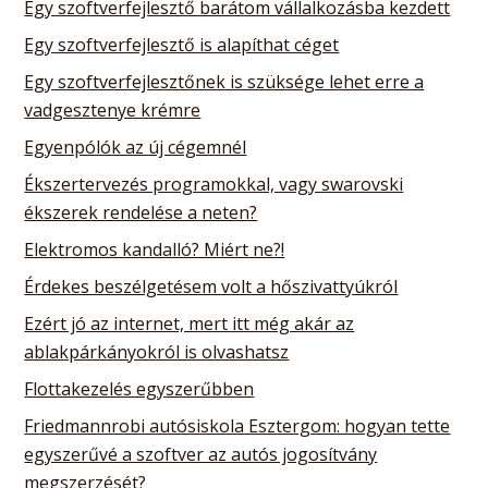
Egy szoftverfejlesztő barátom vállalkozásba kezdett
Egy szoftverfejlesztő is alapíthat céget
Egy szoftverfejlesztőnek is szüksége lehet erre a
vadgesztenye krémre
Egyenpólók az új cégemnél
Ékszertervezés programokkal, vagy swarovski
ékszerek rendelése a neten?
Elektromos kandalló? Miért ne?!
Érdekes beszélgetésem volt a hőszivattyúkról
Ezért jó az internet, mert itt még akár az
ablakpárkányokról is olvashatsz
Flottakezelés egyszerűbben
Friedmannrobi autósiskola Esztergom: hogyan tette
egyszerűvé a szoftver az autós jogosítvány
megszerzését?