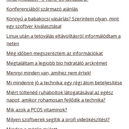
Konferenciából származó ajánlás
Könnyű a babakocsi vásárlás? Szerintem olyan, mint
egy szoftver kiválasztása!
Linux után a tetoválás eltávolításról informálódtam a
neten
Még időben megszereztem az információkat
Megtaláltam a legjobb bio hidratáló arckrémet
Mennyi minden van, amihez nem értek!
Mi mindenre jó a technika: egy régi álom beteljesítése
Miért töltenéd ruhaboltok látogatásával az egész
napot, amikor rohamosan fejlődik a technika?
Mik azok a PCOS vitaminok?
Milyen szoftverek segítik a profi videókészítést?