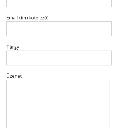
Email cím (kötelező)
Tárgy
Üzenet