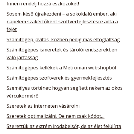
Innen rendelj hozzá eszközöket!
Sosem késő újrakezdeni – a sokoldalú ember, aki
napelem szakértőként szoftverfejlesztésre adta a
fejét
Számítógép javítás, közben pedig más elfoglaltság
Számítógépes ismeretek és tárolórendszerekben
való jártasság
Számítógépes kellékek a Metroman webshopból
Számítógépes szoftverek és gyermekfejlesztés
Személyes történet: hogyan segített nekem az okos
vércukormérő
Szeretek az interneten vásárolni
Szeretek optimalizálni. De nem csak kódot…
Szerettük az extrém irodabelsőt, de az élet felülírta