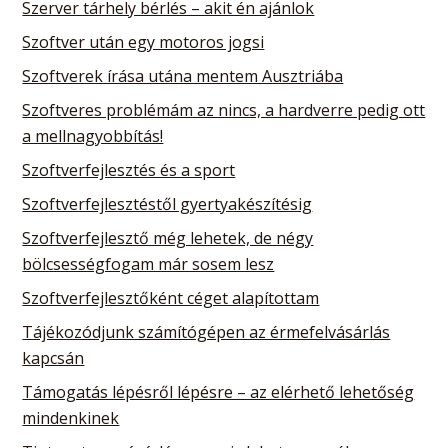
Szerver tárhely bérlés – akit én ajánlok
Szoftver után egy motoros jogsi
Szoftverek írása utána mentem Ausztriába
Szoftveres problémám az nincs, a hardverre pedig ott
a mellnagyobbítás!
Szoftverfejlesztés és a sport
Szoftverfejlesztéstől gyertyakészítésig
Szoftverfejlesztő még lehetek, de négy
bölcsességfogam már sosem lesz
Szoftverfejlesztőként céget alapítottam
Tájékozódjunk számítógépen az érmefelvásárlás
kapcsán
Támogatás lépésről lépésre – az elérhető lehetőség
mindenkinek