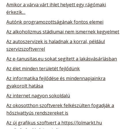
Amikor a várva várt ihlet helyett egy rágómaki
érkezik…
Autónk programozottságának fontos elemei
Az alkoholizmus stádiumai nem ismernek kegyelmet
Az autoszervizek is haladnak a korral, például
szervizszoftverrel
Az e-tanusitas.eu sokat segített a lakásvásárlásban
Az élet minden területét fejlődünk
Az informatika fejlődése és mindennapjainkra
gyakorolt hatása
Az internet nagyon sokoldalú
Az okosotthon szoftverek felkészülten fogadják a
hőszivattyús rendszereket is
Az új grafikus szoftvert a https://lolmarkt.hu