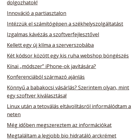
dolgozhatok!
Innováció a partiasztalon
Intézzük el számítógépen a székhelyszolgáltatást
Izgalmas kávézás a szoftverfejlesztővel
Kellett egy új klíma a szerverszobába
Két kódsor között egy kis ruha webshop böngészés
Kínai „módszer” iPhone-ok javítására?
Konferenciából származó ajánlás
Könnyű a babakocsi vásárlás? Szerintem olyan, mint
egy szoftver kiválasztása!
Linux után a tetoválás eltávolításról informálódtam a
neten
Még időben megszereztem az információkat
Megtaláltam a legjobb bio hidratáló arckrémet