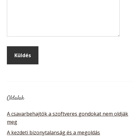
Oldalak
A csavarbehajtók a szoftveres gondokat nem oldják
meg
A kezdeti bizonytalanság és a megoldás