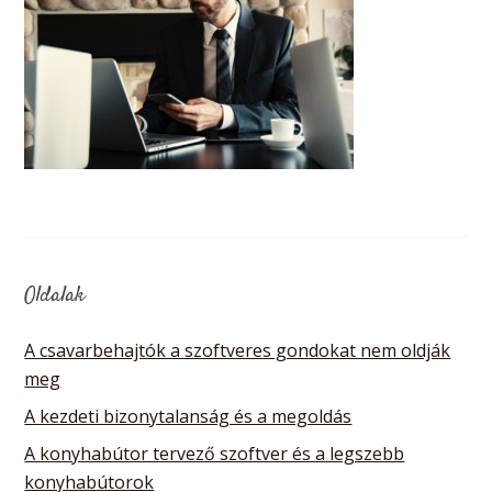
Oldalak
A csavarbehajtók a szoftveres gondokat nem oldják
meg
A kezdeti bizonytalanság és a megoldás
A konyhabútor tervező szoftver és a legszebb
konyhabútorok