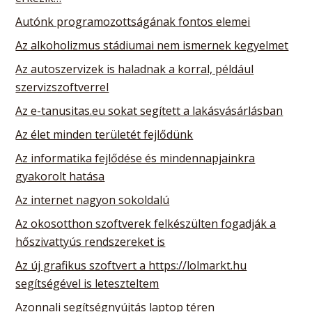
Autónk programozottságának fontos elemei
Az alkoholizmus stádiumai nem ismernek kegyelmet
Az autoszervizek is haladnak a korral, például
szervizszoftverrel
Az e-tanusitas.eu sokat segített a lakásvásárlásban
Az élet minden területét fejlődünk
Az informatika fejlődése és mindennapjainkra
gyakorolt hatása
Az internet nagyon sokoldalú
Az okosotthon szoftverek felkészülten fogadják a
hőszivattyús rendszereket is
Az új grafikus szoftvert a https://lolmarkt.hu
segítségével is leteszteltem
Azonnali segítségnyújtás laptop téren