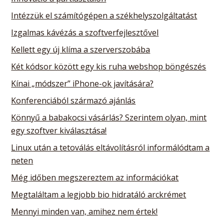
Intézzük el számítógépen a székhelyszolgáltatást
Izgalmas kávézás a szoftverfejlesztővel
Kellett egy új klíma a szerverszobába
Két kódsor között egy kis ruha webshop böngészés
Kínai „módszer” iPhone-ok javítására?
Konferenciából származó ajánlás
Könnyű a babakocsi vásárlás? Szerintem olyan, mint
egy szoftver kiválasztása!
Linux után a tetoválás eltávolításról informálódtam a
neten
Még időben megszereztem az információkat
Megtaláltam a legjobb bio hidratáló arckrémet
Mennyi minden van, amihez nem értek!