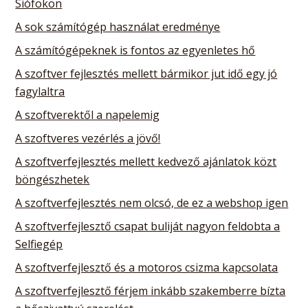
Siófokon
A sok számítógép használat eredménye
A számítógépeknek is fontos az egyenletes hő
A szoftver fejlesztés mellett bármikor jut idő egy jó
fagylaltra
A szoftverektől a napelemig
A szoftveres vezérlés a jövő!
A szoftverfejlesztés mellett kedvező ajánlatok közt
böngészhetek
A szoftverfejlesztés nem olcsó, de ez a webshop igen
A szoftverfejlesztő csapat buliját nagyon feldobta a
Selfiegép
A szoftverfejlesztő és a motoros csizma kapcsolata
A szoftverfejlesztő férjem inkább szakemberre bízta