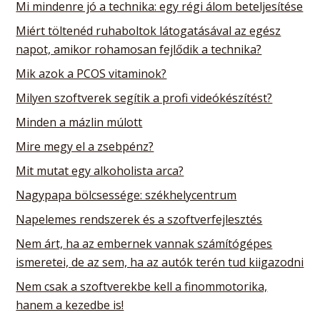
Mi mindenre jó a technika: egy régi álom beteljesítése
Miért töltenéd ruhaboltok látogatásával az egész
napot, amikor rohamosan fejlődik a technika?
Mik azok a PCOS vitaminok?
Milyen szoftverek segítik a profi videókészítést?
Minden a mázlin múlott
Mire megy el a zsebpénz?
Mit mutat egy alkoholista arca?
Nagypapa bölcsessége: székhelycentrum
Napelemes rendszerek és a szoftverfejlesztés
Nem árt, ha az embernek vannak számítógépes
ismeretei, de az sem, ha az autók terén tud kiigazodni
Nem csak a szoftverekbe kell a finommotorika,
hanem a kezedbe is!