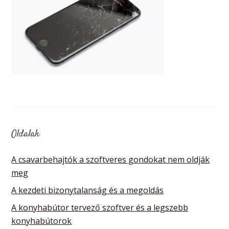
Oldalak
A csavarbehajtók a szoftveres gondokat nem oldják
meg
A kezdeti bizonytalanság és a megoldás
A konyhabútor tervező szoftver és a legszebb
konyhabútorok