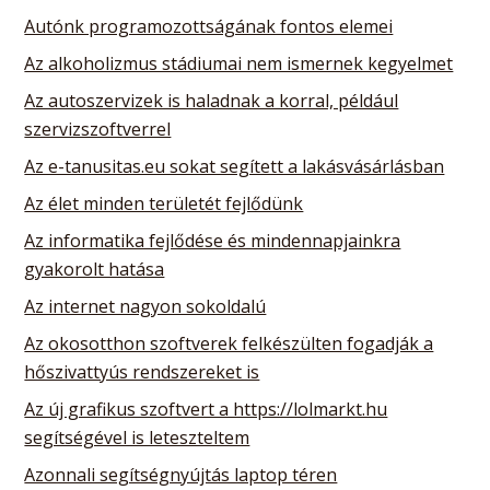
Autónk programozottságának fontos elemei
Az alkoholizmus stádiumai nem ismernek kegyelmet
Az autoszervizek is haladnak a korral, például
szervizszoftverrel
Az e-tanusitas.eu sokat segített a lakásvásárlásban
Az élet minden területét fejlődünk
Az informatika fejlődése és mindennapjainkra
gyakorolt hatása
Az internet nagyon sokoldalú
Az okosotthon szoftverek felkészülten fogadják a
hőszivattyús rendszereket is
Az új grafikus szoftvert a https://lolmarkt.hu
segítségével is leteszteltem
Azonnali segítségnyújtás laptop téren