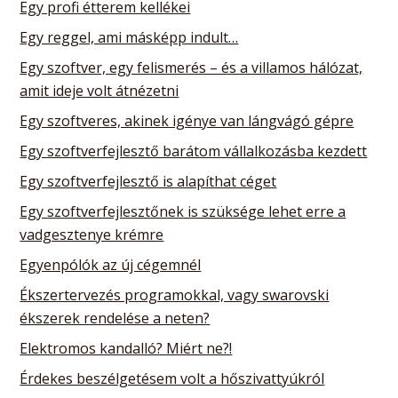
Egy profi étterem kellékei
Egy reggel, ami másképp indult…
Egy szoftver, egy felismerés – és a villamos hálózat,
amit ideje volt átnézetni
Egy szoftveres, akinek igénye van lángvágó gépre
Egy szoftverfejlesztő barátom vállalkozásba kezdett
Egy szoftverfejlesztő is alapíthat céget
Egy szoftverfejlesztőnek is szüksége lehet erre a
vadgesztenye krémre
Egyenpólók az új cégemnél
Ékszertervezés programokkal, vagy swarovski
ékszerek rendelése a neten?
Elektromos kandalló? Miért ne?!
Érdekes beszélgetésem volt a hőszivattyúkról