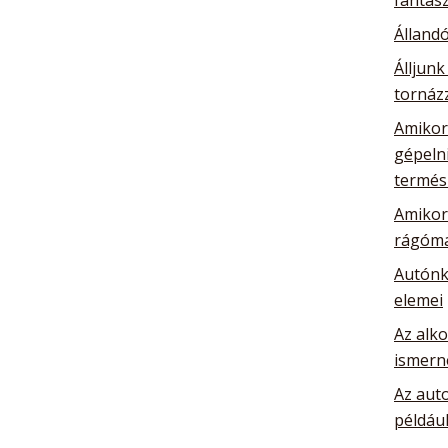
Álland
Álljunk
tornázz
Amikor 
gépelni
termés
Amikor 
rágóma
Autónk
elemei
Az alk
ismern
Az auto
például