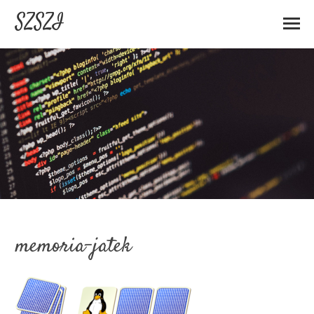
SZSZI
memoria-jatek