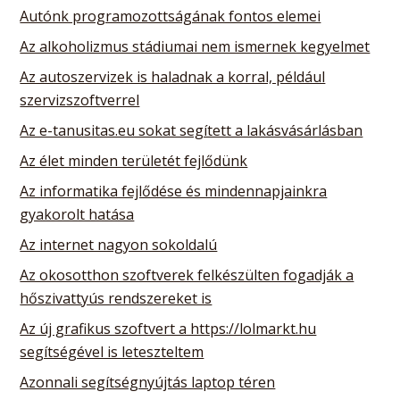
Autónk programozottságának fontos elemei
Az alkoholizmus stádiumai nem ismernek kegyelmet
Az autoszervizek is haladnak a korral, például
szervizszoftverrel
Az e-tanusitas.eu sokat segített a lakásvásárlásban
Az élet minden területét fejlődünk
Az informatika fejlődése és mindennapjainkra
gyakorolt hatása
Az internet nagyon sokoldalú
Az okosotthon szoftverek felkészülten fogadják a
hőszivattyús rendszereket is
Az új grafikus szoftvert a https://lolmarkt.hu
segítségével is leteszteltem
Azonnali segítségnyújtás laptop téren